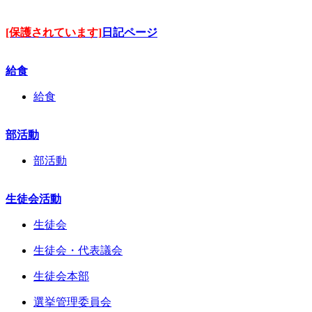
[保護されています]
日記ページ
給食
給食
部活動
部活動
生徒会活動
生徒会
生徒会・代表議会
生徒会本部
選挙管理委員会