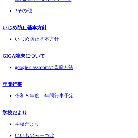
3その他
いじめ防止基本方針
いじめ防止基本方針
GIGA端末について
google classroomの閲覧方法
年間行事
令和８年度 年間行事予定
学校だより
学校だより
いいものみーつけ