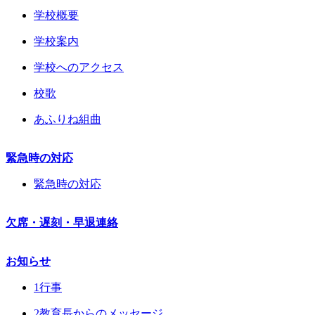
学校概要
学校案内
学校へのアクセス
校歌
あふりね組曲
緊急時の対応
緊急時の対応
欠席・遅刻・早退連絡
お知らせ
1行事
2教育長からのメッセージ