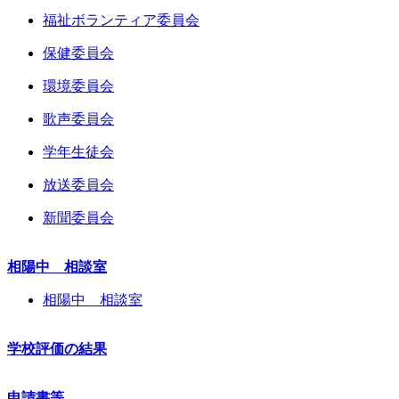
福祉ボランティア委員会
保健委員会
環境委員会
歌声委員会
学年生徒会
放送委員会
新聞委員会
相陽中 相談室
相陽中 相談室
学校評価の結果
申請書等