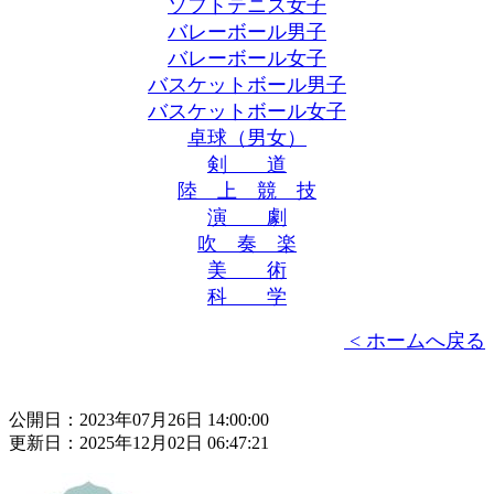
ソフトテニス女子
バレーボール男子
バレーボール女子
バスケットボール男子
バスケットボール女子
卓球（男女）
剣 道
陸 上 競 技
演 劇
吹 奏 楽
美 術
科 学
< ホームへ戻る
公開日：2023年07月26日 14:00:00
更新日：2025年12月02日 06:47:21