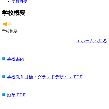
学校概要
学校概要
学校概要
< ホームへ戻る
学校案内
​
学校教育目標
・
グランドデザイン(PDF)
​
沿革(PDF)