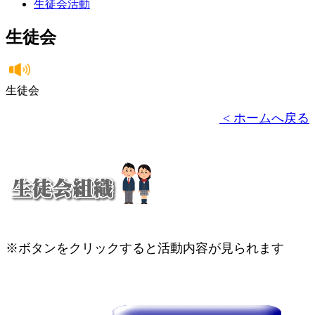
生徒会活動
生徒会
生徒会
< ホームへ戻る
※ボタンをクリックすると活動内容が見られます