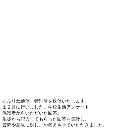
あふりね通信 特別号を送信いたします。
１２月に行いました、学校生活アンケート
保護者からいただいた回答。
生徒から記入してもらった回答を集計し、
質問や意見に対し、お答えさせていただきました。