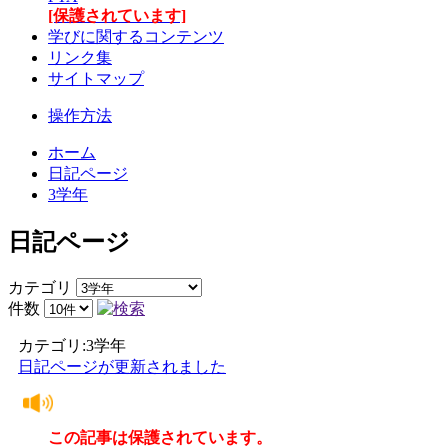
[保護されています]
学びに関するコンテンツ
リンク集
サイトマップ
操作方法
ホーム
日記ページ
3学年
日記ページ
カテゴリ
件数
カテゴリ:3学年
日記ページが更新されました
この記事は保護されています。