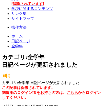
[保護されています]
学びに関するコンテンツ
リンク集
サイトマップ
操作方法
ホーム
日記ページ
全学年
カテゴリ:全学年
日記ページが更新されました
カテゴリ:全学年 日記ページが更新されました
この記事は保護されています。
閲覧用のログインIDをお持ちの方は、
こちら
からログイン
してください。