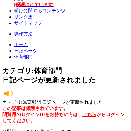
[保護されています]
学びに関するコンテンツ
リンク集
サイトマップ
操作方法
ホーム
日記ページ
体育部門
カテゴリ:体育部門
日記ページが更新されました
カテゴリ:体育部門 日記ページが更新されました
この記事は保護されています。
閲覧用のログインIDをお持ちの方は、
こちら
からログイン
してください。