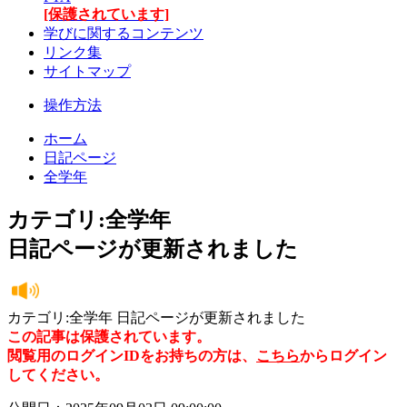
[保護されています]
学びに関するコンテンツ
リンク集
サイトマップ
操作方法
ホーム
日記ページ
全学年
カテゴリ:全学年
日記ページが更新されました
カテゴリ:全学年 日記ページが更新されました
この記事は保護されています。
閲覧用のログインIDをお持ちの方は、
こちら
からログイン
してください。