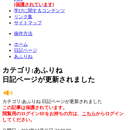
[保護されています]
学びに関するコンテンツ
リンク集
サイトマップ
操作方法
ホーム
日記ページ
あふりね
カテゴリ:あふりね
日記ページが更新されました
カテゴリ:あふりね 日記ページが更新されました
この記事は保護されています。
閲覧用のログインIDをお持ちの方は、
こちら
からログイン
してください。