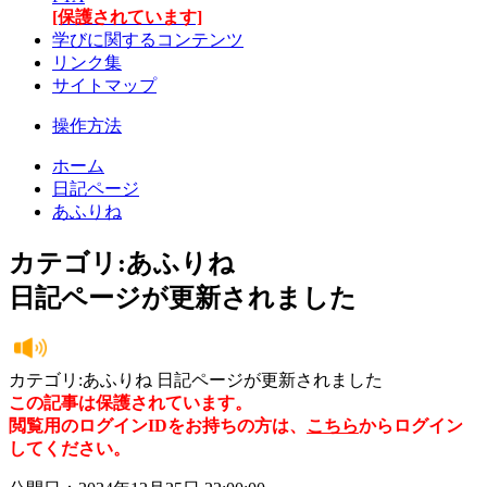
[保護されています]
学びに関するコンテンツ
リンク集
サイトマップ
操作方法
ホーム
日記ページ
あふりね
カテゴリ:あふりね
日記ページが更新されました
カテゴリ:あふりね 日記ページが更新されました
この記事は保護されています。
閲覧用のログインIDをお持ちの方は、
こちら
からログイン
してください。