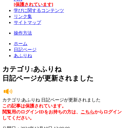
[保護されています]
学びに関するコンテンツ
リンク集
サイトマップ
操作方法
ホーム
日記ページ
あふりね
カテゴリ:あふりね
日記ページが更新されました
カテゴリ:あふりね 日記ページが更新されました
この記事は保護されています。
閲覧用のログインIDをお持ちの方は、
こちら
からログイン
してください。