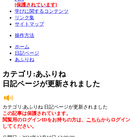
[保護されています]
学びに関するコンテンツ
リンク集
サイトマップ
操作方法
ホーム
日記ページ
あふりね
カテゴリ:あふりね
日記ページが更新されました
カテゴリ:あふりね 日記ページが更新されました
この記事は保護されています。
閲覧用のログインIDをお持ちの方は、
こちら
からログイン
してください。